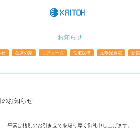
お知らせ
らせ
なぎの家
リフォーム
住宅設備
太陽光発電
新築
日のお知らせ
平素は格別のお引き立てを賜り厚く御礼申し上げます。