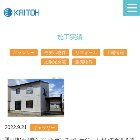
施工実績
ギャラリー
モデル物件
リフォーム
土地情報
太陽光発電
販売物件
2022.9.21
ギャラリー
通り抜け可能なエントランスガレージ、大きい窓がある吹