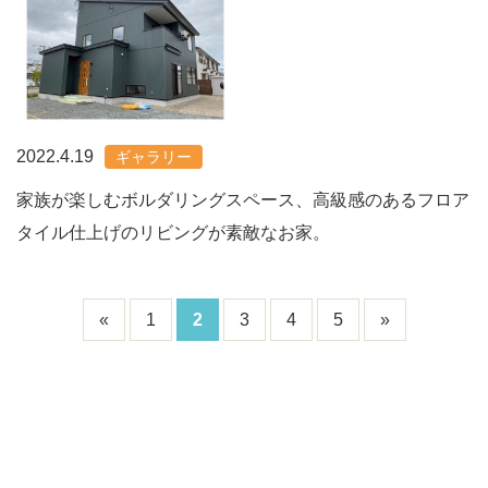
2022.4.19
ギャラリー
家族が楽しむボルダリングスペース、高級感のあるフロア
タイル仕上げのリビングが素敵なお家。
«
1
2
3
4
5
»